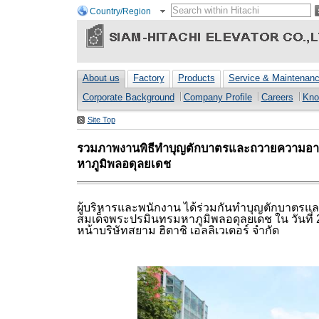
Country/Region
About us
Factory
Products
Service & Maintenan
Corporate Background
Company Profile
Careers
Kno
Site Top
รวมภาพงานพิธีทำบุญตักบาตรและถวายความอา
หาภูมิพลอดุลยเดช
ผู้บริหารและพนักงาน ได้ร่วมกันทำบุญตักบาตร
สมเด็จพระปรมินทรมหาภูมิพลอดุลยเดช ใน วันที่
หน้าบริษัทสยาม ฮิตาชิ เอลลิเวเตอร์ จำกัด