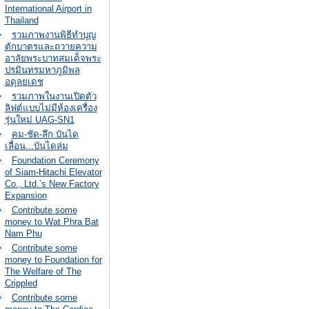
International Airport in
Thailand
รวมภาพงานพิธีทำบุญ
ตักบาตรและถวายความ
อาลัยพระบาทสมเด็จพระ
ปรมินทรมหาภูมิพล
อดุลยเดช
รวมภาพในงานเปิดตัว
ลิฟต์แบบไม่มีห้องเครื่อง
รุ่นใหม่ UAG-SN1
คม-ชัด-ลึก บันได
เลื่อน...บันไดล่ม
Foundation Ceremony
of Siam-Hitachi Elevator
Co., Ltd.’s New Factory
Expansion
Contribute some
money to Wat Phra Bat
Nam Phu
Contribute some
money to Foundation for
The Welfare of The
Crippled
Contribute some